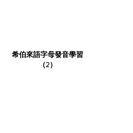
希伯來語字母發音學習
（2）