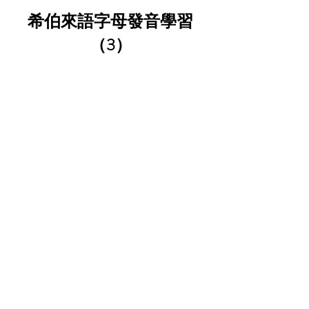
希伯來語字母發音學習
（3）
希伯來語字母發音學習
（4）